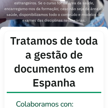
estrangeiros. Se o curso for da área da saúde,
encarregamo-nos da formação; caso não seja da área da
saúde, disponibilizamos todo o conteúdo e modelos de
exames das disciplinas necessárias.
Tratamos de toda
a gestão de
documentos em
Espanha