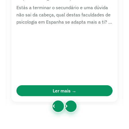
Estás a terminar o secundário e uma dúvida
não sai da cabeça, qual destas faculdades de
psicologia em Espanha se adapta mais a ti? É
normal sentires-te um pouco perdido…
Ler mais