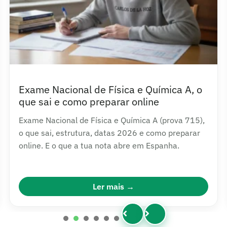
Exame Nacional de Física e Química A, o
que sai e como preparar online
Exame Nacional de Física e Química A (prova 715),
o que sai, estrutura, datas 2026 e como preparar
online. E o que a tua nota abre em Espanha.
Ler mais
1
2
3
4
5
6