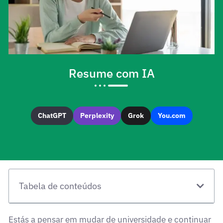
Resume com IA
ChatGPT
Perplexity
Grok
You.com
Tabela de conteúdos
Estás a pensar em mudar de universidade e continuar