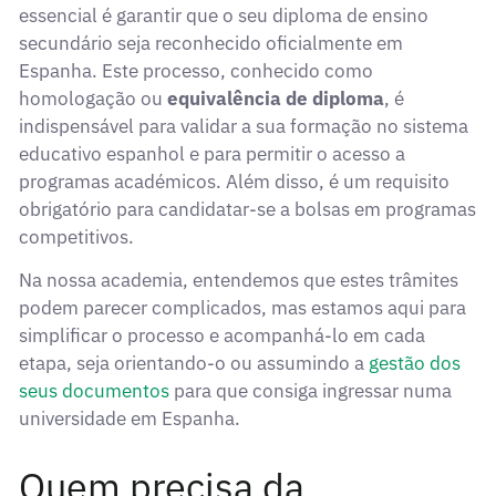
essencial é garantir que o seu diploma de ensino
secundário seja reconhecido oficialmente em
Espanha. Este processo, conhecido como
homologação ou
equivalência de diploma
, é
indispensável para validar a sua formação no sistema
educativo espanhol e para permitir o acesso a
programas académicos. Além disso, é um requisito
obrigatório para candidatar-se a bolsas em programas
competitivos.
Na nossa academia, entendemos que estes trâmites
podem parecer complicados, mas estamos aqui para
simplificar o processo e acompanhá-lo em cada
etapa, seja orientando-o ou assumindo a
gestão dos
seus documentos
para que consiga ingressar numa
universidade em Espanha.
Quem precisa da