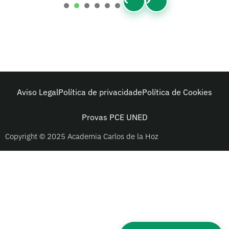
1
2
3
4
5
6
Aviso Legal
Política de privacidade
Política de Cookies
Provas PCE UNED
Copyright © 2025 Academia Carlos de la Hoz