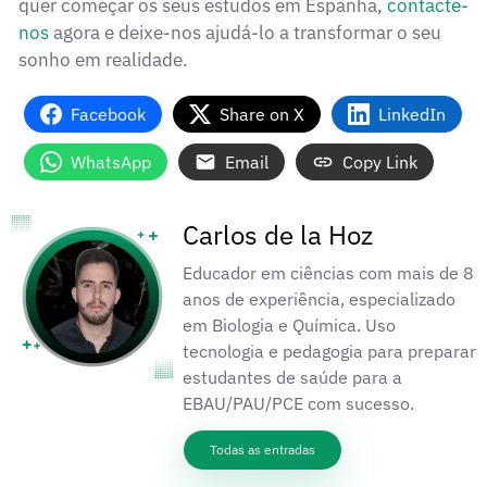
quer começar os seus estudos em Espanha,
contacte-
nos
agora e deixe-nos ajudá-lo a transformar o seu
sonho em realidade.
Facebook
Share on X
LinkedIn
WhatsApp
Email
Copy Link
Carlos de la Hoz
Educador em ciências com mais de 8
anos de experiência, especializado
em Biologia e Química. Uso
tecnologia e pedagogia para preparar
estudantes de saúde para a
EBAU/PAU/PCE com sucesso.
Todas as entradas