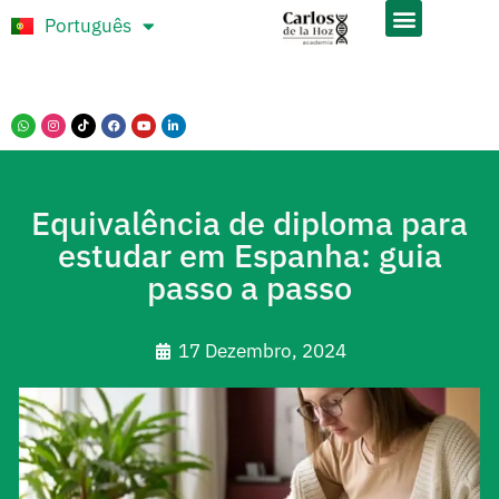
Português
Español
Equivalência de diploma para
estudar em Espanha: guia
passo a passo
17 Dezembro, 2024