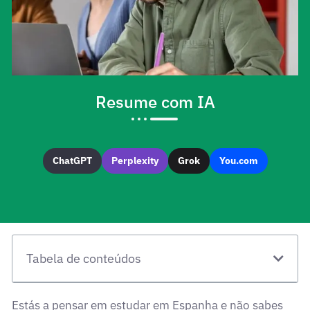
Resume com IA
ChatGPT
Perplexity
Grok
You.com
Tabela de conteúdos
Estás a pensar em estudar em Espanha e não sabes