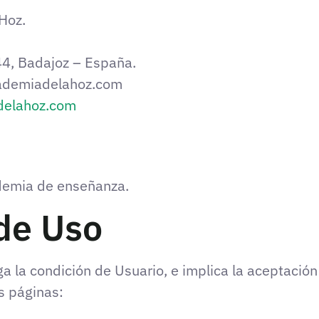
Hoz.
4, Badajoz – España.
demiadelahoz.com
delahoz.com
ademia de enseñanza.
de Uso
rga la condición de Usuario, e implica la aceptació
s páginas: