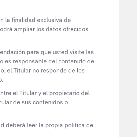
 la finalidad exclusiva de
podrá ampliar los datos ofrecidos
endación para que usted visite las
r no es responsable del contenido de
o, el Titular no responde de los
o.
re el Titular y el propietario del
itular de sus contenidos o
 deberá leer la propia política de