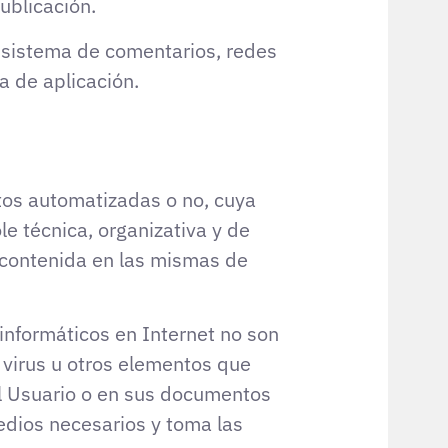
ublicación.
el sistema de comentarios, redes
a de aplicación.
tos automatizadas o no, cuya
le técnica, organizativa y de
n contenida en las mismas de
informáticos en Internet no son
e virus u otros elementos que
el Usuario o en sus documentos
edios necesarios y toma las