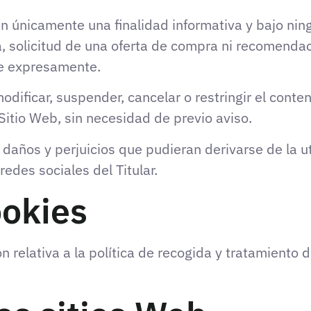
en únicamente una finalidad informativa y bajo nin
 solicitud de una oferta de compra ni recomendaci
ue expresamente.
odificar, suspender, cancelar o restringir el conten
Sitio Web, sin necesidad de previo aviso.
 daños y perjuicios que pudieran derivarse de la ut
redes sociales del Titular.
ookies
 relativa a la política de recogida y tratamiento 