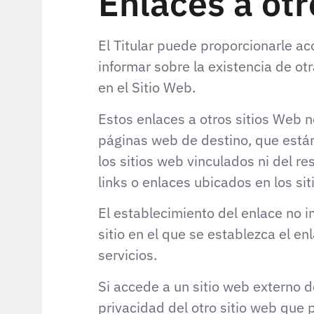
Enlaces a otr
El Titular puede proporcionarle ac
informar sobre la existencia de ot
en el Sitio Web.
Estos enlaces a otros sitios Web 
páginas web de destino, que están f
los sitios web vinculados ni del r
links o enlaces ubicados en los si
El establecimiento del enlace no im
sitio en el que se establezca el en
servicios.
Si accede a un sitio web externo d
privacidad del otro sitio web que 