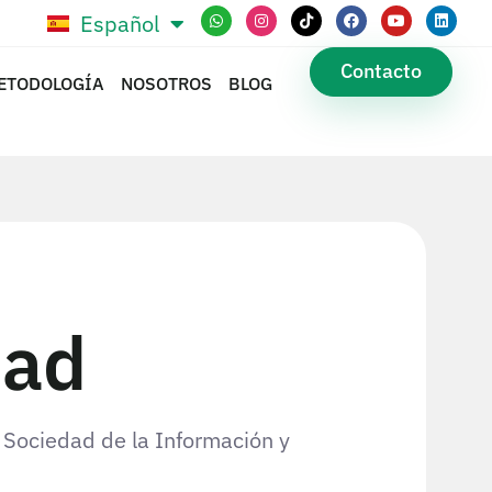
Español
Português
Contacto
ETODOLOGÍA
NOSOTROS
BLOG
dad
a Sociedad de la Información y