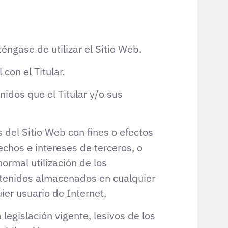
ngase de utilizar el Sitio Web.
con el Titular.
enidos que el Titular y/o sus
 del Sitio Web con fines o efectos
rechos e intereses de terceros, o
normal utilización de los
ontenidos almacenados en cualquier
ier usuario de Internet.
 legislación vigente, lesivos de los