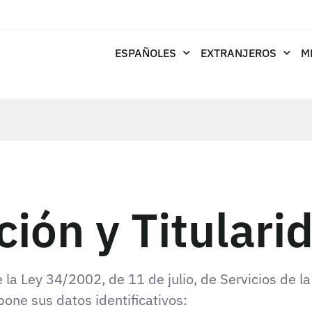
ESPAÑOLES
EXTRANJEROS
M
ción y Titulari
 la Ley 34/2002, de 11 de julio, de Servicios de l
pone sus datos identificativos: