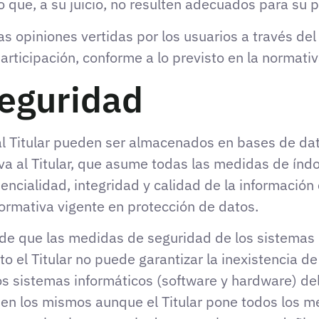
o que, a su juicio, no resulten adecuados para su p
las opiniones vertidas por los usuarios a través d
articipación, conforme a lo previsto en la normativ
eguridad
 al Titular pueden ser almacenados en bases de da
va al Titular, que asume todas las medidas de índo
encialidad, integridad y calidad de la informació
normativa vigente en protección de datos.
de que las medidas de seguridad de los sistemas 
to el Titular no puede garantizar la inexistencia d
os sistemas informáticos (software y hardware) d
s en los mismos aunque el Titular pone todos los m