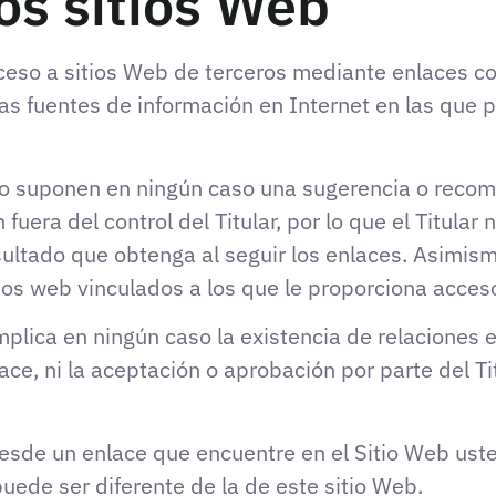
os sitios Web
ceso a sitios Web de terceros mediante enlaces con
ras fuentes de información en Internet en las que 
no suponen en ningún caso una sugerencia o recom
uera del control del Titular, por lo que el Titula
esultado que obtenga al seguir los enlaces. Asimism
tios web vinculados a los que le proporciona acces
plica en ningún caso la existencia de relaciones ent
lace, ni la aceptación o aprobación por parte del T
esde un enlace que encuentre en el Sitio Web usted
puede ser diferente de la de este sitio Web.