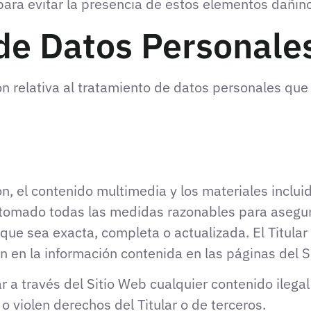
ara evitar la presencia de estos elementos dañin
de Datos Personale
n relativa al tratamiento de datos personales que 
ión, el contenido multimedia y los materiales inclu
ha tomado todas las medidas razonables para asegu
za que sea exacta, completa o actualizada. El Titul
n en la información contenida en las páginas del S
 a través del Sitio Web cualquier contenido ilegal o 
o violen derechos del Titular o de terceros.