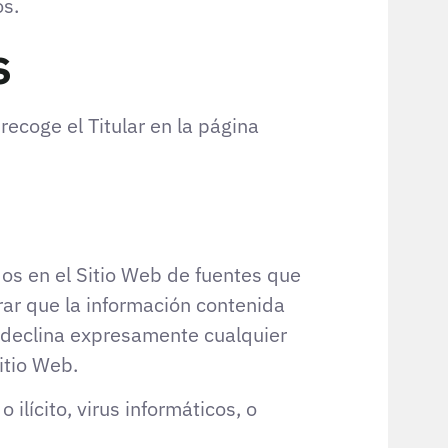
os.
s
recoge el Titular en la página
idos en el Sitio Web de fuentes que
rar que la información contenida
ar declina expresamente cualquier
itio Web.
ilícito, virus informáticos, o