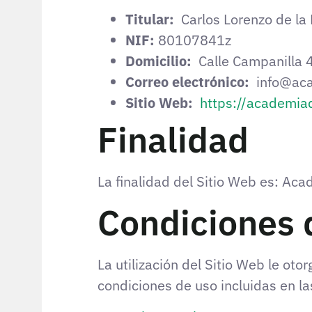
Titular:
Carlos Lorenzo de la 
NIF:
80107841z
Domicilio:
Calle Campanilla 4
Correo electrónico:
info@aca
Sitio Web:
https://academia
Finalidad
La finalidad del Sitio Web es: Ac
Condiciones 
La utilización del Sitio Web le oto
condiciones de uso incluidas en la