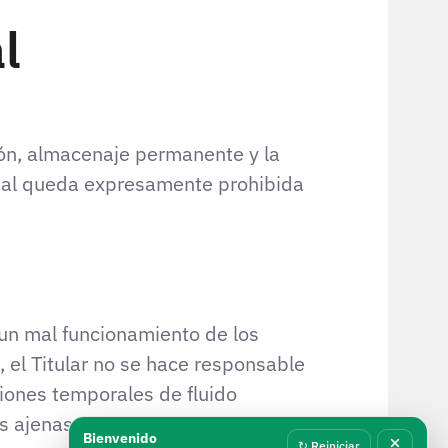
l
ión, almacenaje permanente y la
rcial queda expresamente prohibida
 un mal funcionamiento de los
 el Titular no se hace responsable
iones temporales de fluido
ajenas a el Titular.
Bienvenido
↻ Reiniciar