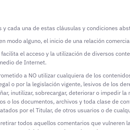
 y cada una de estas cláusulas y condiciones absté
n modo alguno, el inicio de una relación comercial 
e facilita el acceso y la utilización de diversos cont
medio de Internet.
rometido a NO utilizar cualquiera de los contenidos
Legal o por la legislación vigente, lesivos de los de
, inutilizar, sobrecargar, deteriorar o impedir la 
cos o los documentos, archivos y toda clase de c
tados por el Titular, de otros usuarios o de cualqu
 retirar todos aquellos comentarios que vulneren la