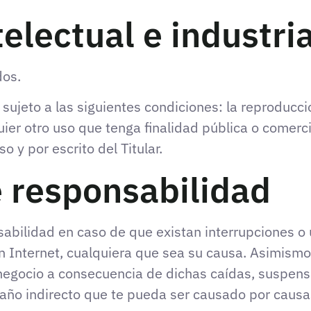
electual e industria
dos.
 sujeto a las siguientes condiciones: la reproducc
quier otro uso que tenga finalidad pública o come
o y por escrito del Titular.
e responsabilidad
nsabilidad en caso de que existan interrupciones o
n Internet, cualquiera que sea su causa. Asimismo,
 negocio a consecuencia de dichas caídas, suspens
daño indirecto que te pueda ser causado por causas 