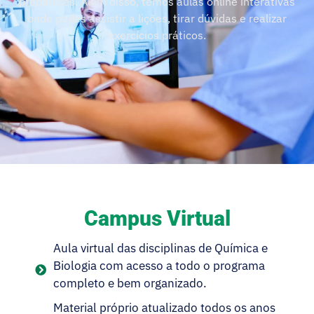
preparares. Além disso, temos aulas online interativas
onde podes assistir a lições, tirar dúvidas e realizar
exercícios práticos.
Campus Virtual
Aula virtual das disciplinas de Química e
Biologia com acesso a todo o programa
completo e bem organizado.
Material próprio atualizado todos os anos