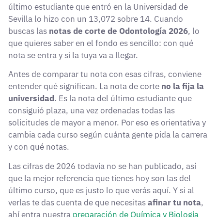
último estudiante que entró en la Universidad de
Sevilla lo hizo con un 13,072 sobre 14. Cuando
buscas las
notas de corte de Odontología 2026
, lo
que quieres saber en el fondo es sencillo: con qué
nota se entra y si la tuya va a llegar.
Antes de comparar tu nota con esas cifras, conviene
entender qué significan. La nota de corte
no la fija la
universidad
. Es la nota del último estudiante que
consiguió plaza, una vez ordenadas todas las
solicitudes de mayor a menor. Por eso es orientativa y
cambia cada curso según cuánta gente pida la carrera
y con qué notas.
Las cifras de 2026 todavía no se han publicado, así
que la mejor referencia que tienes hoy son las del
último curso, que es justo lo que verás aquí. Y si al
verlas te das cuenta de que necesitas
afinar tu nota
,
ahí entra nuestra
preparación de Química y Biología