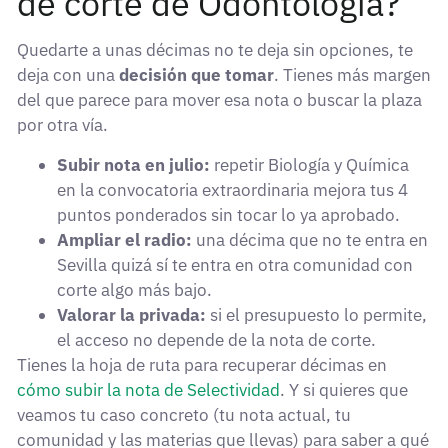
de corte de Odontología?
Quedarte a unas décimas no te deja sin opciones, te
deja con una
decisión que tomar
. Tienes más margen
del que parece para mover esa nota o buscar la plaza
por otra vía.
Subir nota en julio:
repetir Biología y Química
en la convocatoria extraordinaria mejora tus 4
puntos ponderados sin tocar lo ya aprobado.
Ampliar el radio:
una décima que no te entra en
Sevilla quizá sí te entra en otra comunidad con
corte algo más bajo.
Valorar la privada:
si el presupuesto lo permite,
el acceso no depende de la nota de corte.
Tienes la hoja de ruta para recuperar décimas en
cómo subir la nota de Selectividad
. Y si quieres que
veamos tu caso concreto (tu nota actual, tu
comunidad y las materias que llevas) para saber a qué