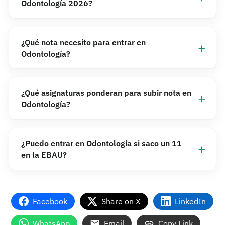
Odontología 2026?
¿Qué nota necesito para entrar en
Odontología?
¿Qué asignaturas ponderan para subir nota en
Odontología?
¿Puedo entrar en Odontología si saco un 11
en la EBAU?
Facebook
Share on X
LinkedIn
WhatsApp
Email
Copy Link