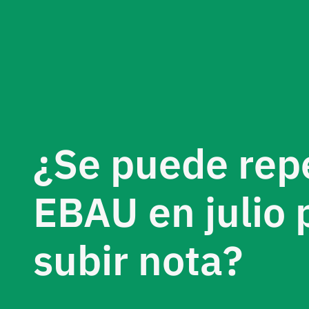
¿Se puede repe
EBAU en julio 
subir nota?