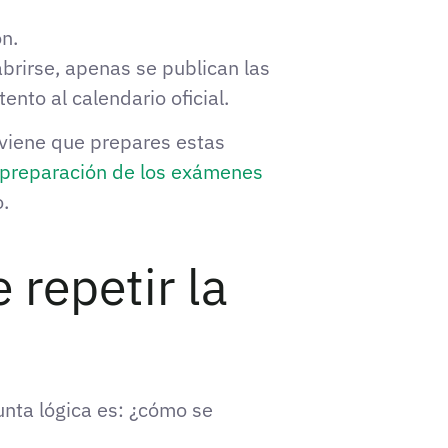
ón.
abrirse, apenas se publican las
ento al calendario oficial.
nviene que prepares estas
preparación de los exámenes
.
 repetir la
unta lógica es: ¿cómo se