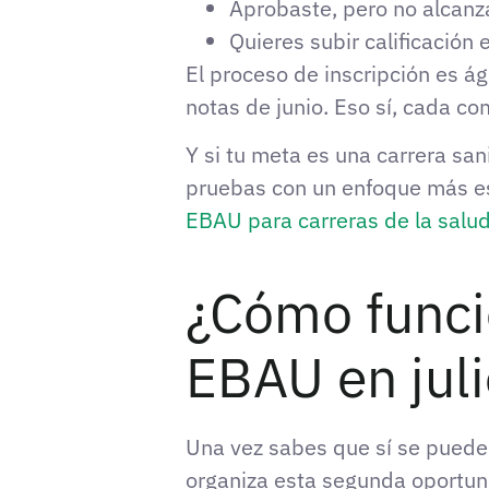
Aprobaste, pero no alcanza
Quieres subir calificación
El proceso de inscripción es ág
notas de junio. Eso sí, cada co
Y si tu meta es una carrera sa
pruebas con un enfoque más es
EBAU para carreras de la salu
¿Cómo funcio
EBAU en jul
Una vez sabes que sí se puede 
organiza esta segunda oportun