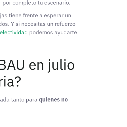
 por completo tu escenario.
as tiene frente a esperar un
os. Y si necesitas un refuerzo
electividad
podemos ayudarte
BAU en julio
ria?
sada tanto para
quienes no