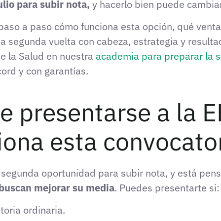
ulio para subir nota,
y hacerlo bien puede cambiar
 paso a paso cómo funciona esta opción, qué ventaj
a segunda vuelta con cabeza, estrategia y resultad
de la Salud en nuestra
academia para preparar la s
ord y con garantías.
 presentarse a la E
iona esta convocato
a segunda oportunidad para subir nota, y está pen
 buscan mejorar su media
. Puedes presentarte si:
oria ordinaria.