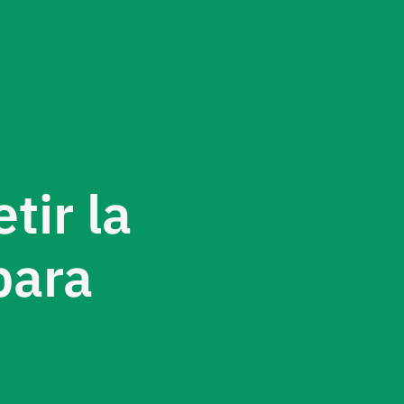
tir la
para