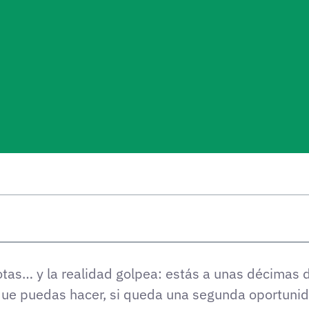
otas… y la realidad golpea: estás a unas décimas d
que puedas hacer, si queda una segunda oportunida