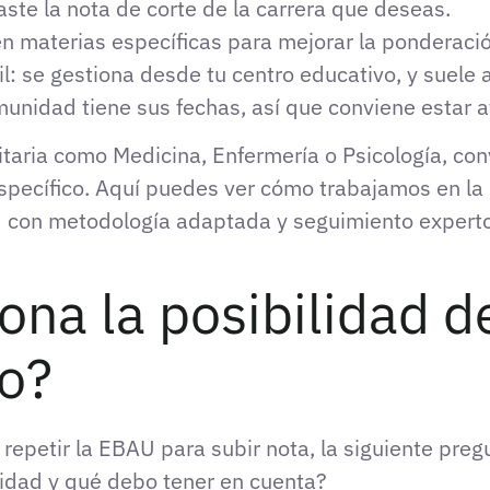
ste la nota de corte de la carrera que deseas.
 en materias específicas para mejorar la ponderaci
il: se gestiona desde tu centro educativo, y suele 
munidad tiene sus fechas, así que conviene estar at
nitaria como Medicina, Enfermería o Psicología, co
pecífico. Aquí puedes ver cómo trabajamos en la
d
con metodología adaptada y seguimiento experto
na la posibilidad de
io?
repetir la EBAU para subir nota, la siguiente preg
idad y qué debo tener en cuenta?