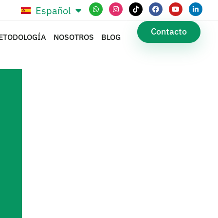
Español
Português
Contacto
ETODOLOGÍA
NOSOTROS
BLOG