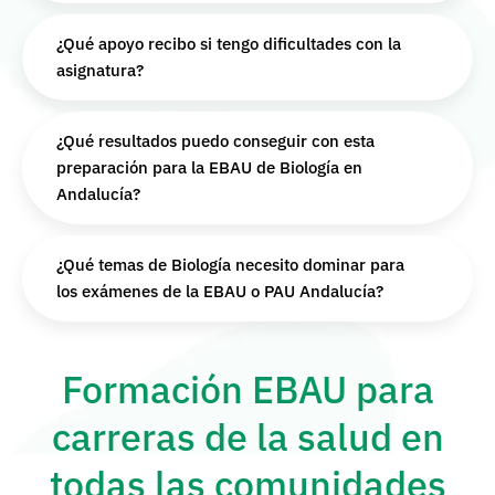
¿Qué apoyo recibo si tengo dificultades con la
asignatura?
¿Qué resultados puedo conseguir con esta
preparación para la EBAU de Biología en
Andalucía?
¿Qué temas de Biología necesito dominar para
los exámenes de la EBAU o PAU Andalucía?
Formación EBAU para
carreras de la salud en
todas las comunidades