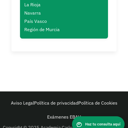
La Rioja
Navarra
País Vasco
Región de Murcia
Aviso Legal
Política de privacidad
Política de Cookies
Exámenes EBAU
Haz tu consulta aquí
Copyright © 2025 Academia Carlos de la Hoz