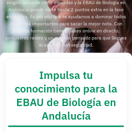
exigen notas de corte elevadas y la EBAU de Biología en
Andalucía puede darte hasta 2 puntos extra en la fase
específica. Es por ello que te ayudamos a dominar todos
los temas importantes para sacar la mejor nota. Con
nuestra formación tienes clases online en directo,
simulacros reales y un método pensado para que llegues
al examen con seguridad.
Impulsa tu
conocimiento para la
EBAU de Biología en
Andalucía