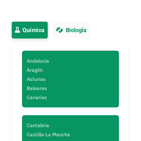
Química
Biología
Andalucía
Aragón
Asturias
Baleares
Canarias
Cantabria
Castilla-La Mancha