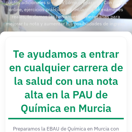
puntos adicionales si sabes cómo prepararte. Con clases
online, ejercicios prácticos y simulacros de exámenes
reales, te damos las herramientas necesarias para
mejorar tu nota y aumentar tus posibilidades de ingreso.
Te ayudamos a entrar
en cualquier carrera de
la salud con una nota
alta en la PAU de
Química en Murcia
Preparamos la EBAU de Química en Murcia con