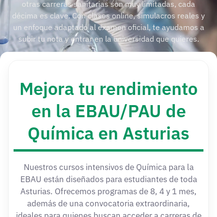
otras carreras sanitarias son muy limitadas, cada
décima es clave. Con clases online, simulacros reales y
un enfoque adaptado al examen oficial, te ayudamos a
subir tu nota y entrar en la universidad que quieres.
Mejora tu rendimiento
en la EBAU/PAU de
Química en Asturias
Nuestros cursos intensivos de Química para la
EBAU están diseñados para estudiantes de toda
Asturias. Ofrecemos programas de 8, 4 y 1 mes,
además de una convocatoria extraordinaria,
ideales para quienes buscan acceder a carreras de