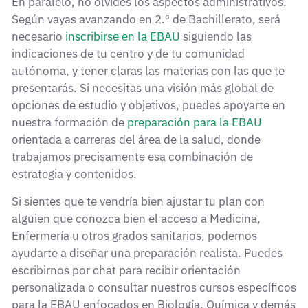
En paralelo, no olvides los aspectos administrativos.
Según vayas avanzando en 2.º de Bachillerato, será
necesario
inscribirse en la EBAU
siguiendo las
indicaciones de tu centro y de tu comunidad
autónoma, y tener claras las materias con las que te
presentarás. Si necesitas una visión más global de
opciones de estudio y objetivos, puedes apoyarte en
nuestra formación de
preparación para la EBAU
orientada a carreras del área de la salud, donde
trabajamos precisamente esa combinación de
estrategia y contenidos.
Si sientes que te vendría bien ajustar tu plan con
alguien que conozca bien el acceso a Medicina,
Enfermería u otros grados sanitarios, podemos
ayudarte a diseñar una preparación realista. Puedes
escribirnos por chat para recibir orientación
personalizada o consultar nuestros cursos específicos
para la EBAU enfocados en Biología, Química y demás