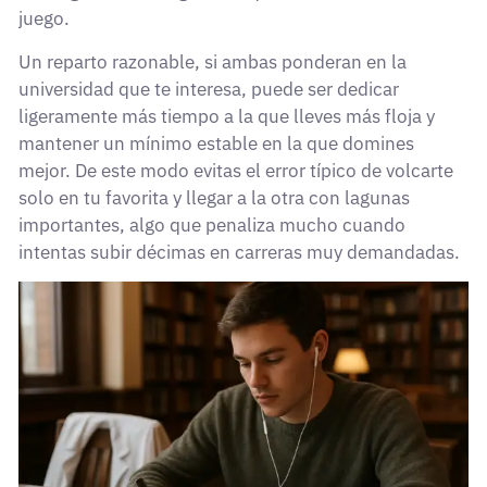
juego.
Un reparto razonable, si ambas ponderan en la
universidad que te interesa, puede ser dedicar
ligeramente más tiempo a la que lleves más floja y
mantener un mínimo estable en la que domines
mejor. De este modo evitas el error típico de volcarte
solo en tu favorita y llegar a la otra con lagunas
importantes, algo que penaliza mucho cuando
intentas subir décimas en carreras muy demandadas.