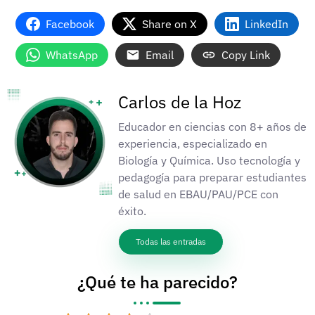
Facebook
Share on X
LinkedIn
WhatsApp
Email
Copy Link
Carlos de la Hoz
Educador en ciencias con 8+ años de
experiencia, especializado en
Biología y Química. Uso tecnología y
pedagogía para preparar estudiantes
de salud en EBAU/PAU/PCE con
éxito.
Todas las entradas
¿Qué te ha parecido?