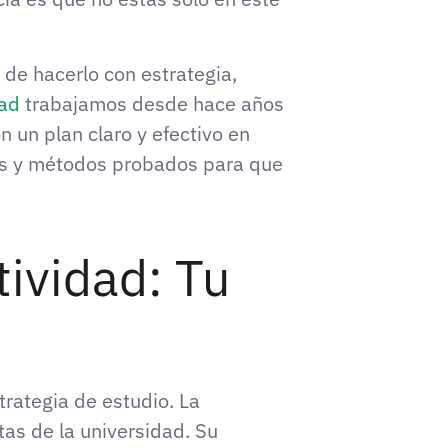
 de hacerlo con estrategia,
dad
trabajamos desde hace años
un plan claro y efectivo en
les y métodos probados para que
ividad: Tu
trategia de estudio. La
as de la universidad. Su