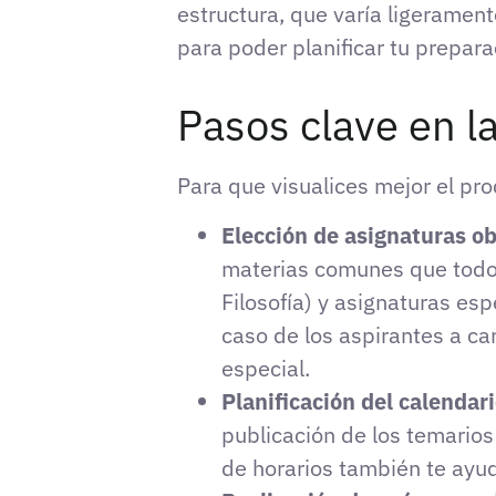
estructura, que varía ligerame
para poder planificar tu prepar
Pasos clave en l
Para que visualices mejor el pr
Elección de asignaturas obl
materias comunes que todo 
Filosofía) y asignaturas es
caso de los aspirantes a ca
especial.
Planificación del calendari
publicación de los temarios
de horarios también te ayud