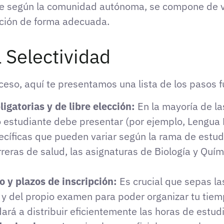
nte según la comunidad autónoma, se compone de 
ación de forma adecuada.
a Selectividad
oceso, aquí te presentamos una lista de los pasos
igatorias y de libre elección:
En la mayoría de l
estudiante debe presentar (por ejemplo, Lengua 
pecíficas que pueden variar según la rama de estudi
rreras de salud, las asignaturas de Biología y Quí
o y plazos de inscripción:
Es crucial que sepas las
 y del propio examen para poder organizar tu tiem
ará a distribuir eficientemente las horas de estu