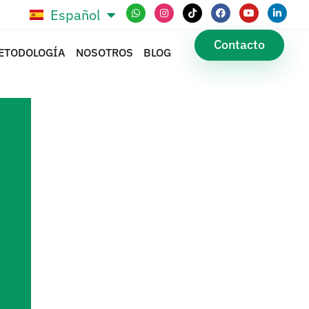
Español
Português
Contacto
ETODOLOGÍA
NOSOTROS
BLOG