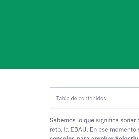
Tabla de contenidos
Sabemos lo que significa soñar 
reto, la EBAU. En ese momento s
consejos para aprobar Selecti