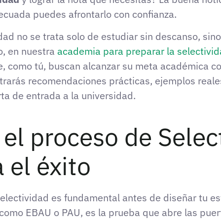
ecuada puedes afrontarlo con confianza.
dad no se trata solo de estudiar sin descanso, sino
so, en nuestra
academia para preparar la selectivi
, como tú, buscan alcanzar su meta académica con 
ontrarás recomendaciones prácticas, ejemplos rea
rta de entrada a la universidad.
el proceso de Select
 el éxito
electividad es fundamental antes de diseñar tu es
como EBAU o PAU, es la prueba que abre las puert