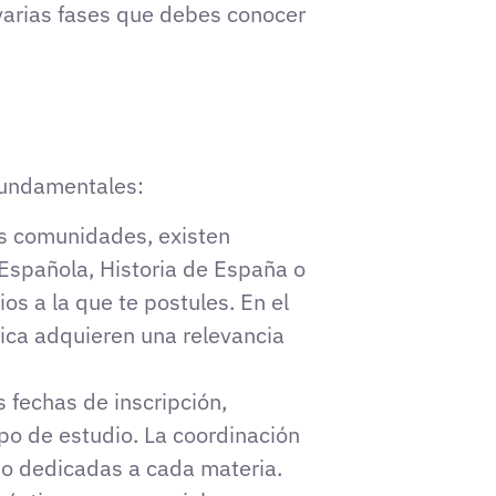
varias fases que debes conocer
 fundamentales:
as comunidades, existen
Española, Historia de España o
os a la que te postules. En el
mica adquieren una relevancia
 fechas de inscripción,
po de estudio. La coordinación
dio dedicadas a cada materia.