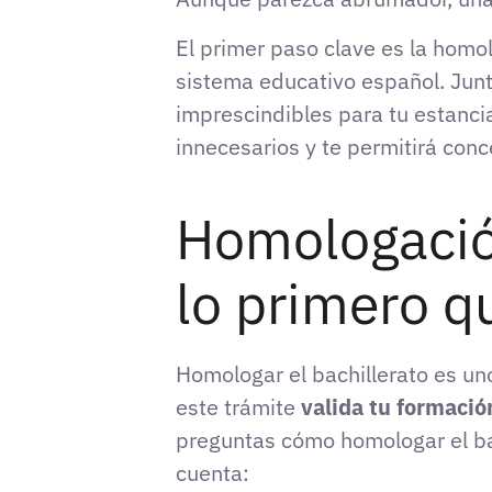
El primer paso clave es la homol
sistema educativo español. Junt
imprescindibles para tu estancia
innecesarios y te permitirá conc
Homologación
lo primero q
Homologar el bachillerato es u
este trámite
valida tu formació
preguntas cómo homologar el bac
cuenta: