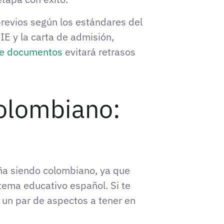
previos según los estándares del
E y la carta de admisión,
de documentos
evitará retrasos
colombiano:
ña siendo colombiano, ya que
tema educativo español. Si te
 un par de aspectos a tener en