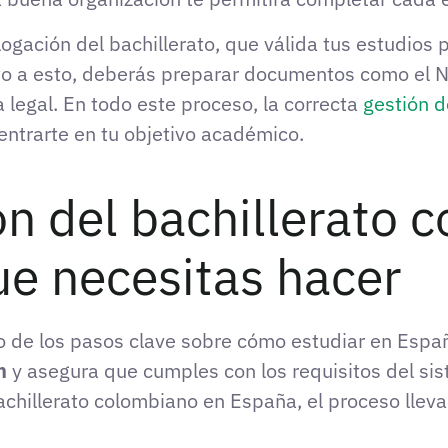
ogación del bachillerato, que válida tus estudios 
o a esto, deberás preparar documentos como el NI
 legal. En todo este proceso, la correcta
gestión 
entrarte en tu objetivo académico.
 del bachillerato 
ue necesitas hacer
no de los pasos clave sobre cómo estudiar en Espa
n
y asegura que cumples con los requisitos del sis
hillerato colombiano en España, el proceso lleva