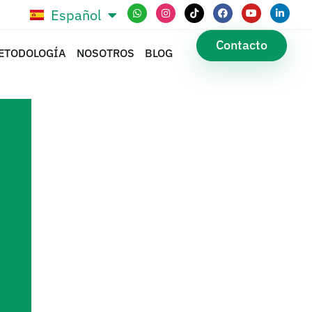
Español
Português
Contacto
ETODOLOGÍA
NOSOTROS
BLOG