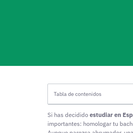
Tabla de contenidos
Si has decidido
estudiar en Es
importantes: homologar tu bachill
Aunque parezca abrumador, una 