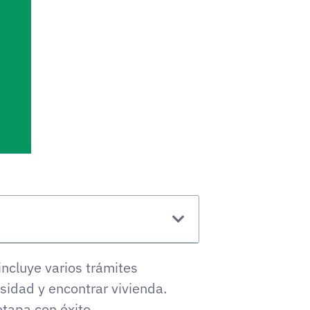
incluye varios trámites
rsidad y encontrar vivienda.
tapa con éxito.