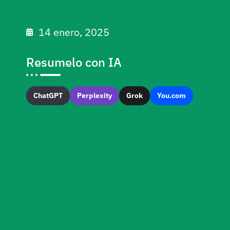
14 enero, 2025
Resumelo con IA
ChatGPT
Perplexity
Grok
You.com