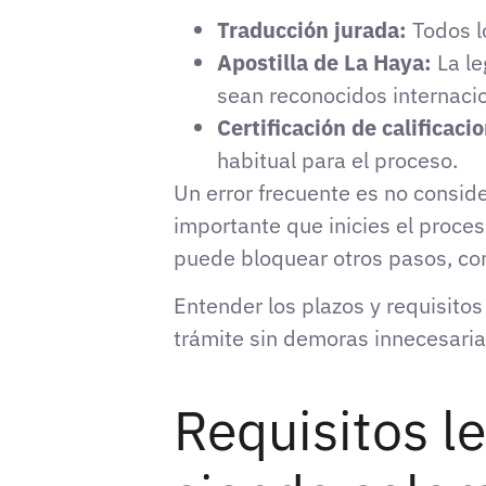
Traducción jurada:
Todos l
Apostilla de La Haya:
La le
sean reconocidos internaci
Certificación de calificaci
habitual para el proceso.
Un error frecuente es no consid
importante que inicies el proc
puede bloquear otros pasos, com
Entender los plazos y requisito
trámite sin demoras innecesaria
Requisitos l