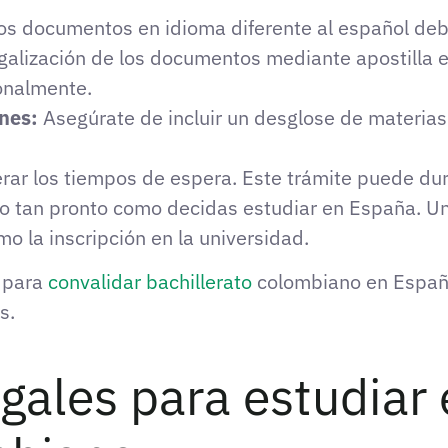
os documentos en idioma diferente al español debe
galización de los documentos mediante apostilla e
onalmente.
ones:
Asegúrate de incluir un desglose de materias 
erar los tiempos de espera. Este trámite puede dur
eso tan pronto como decidas estudiar en España. 
o la inscripción en la universidad.
s para
convalidar bachillerato
colombiano en España
s.
egales para estudiar