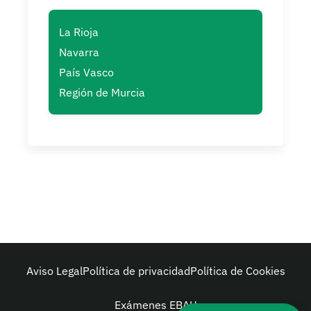
La Rioja
Navarra
País Vasco
Región de Murcia
Aviso Legal
Política de privacidad
Política de Cookies
Exámenes EBAU