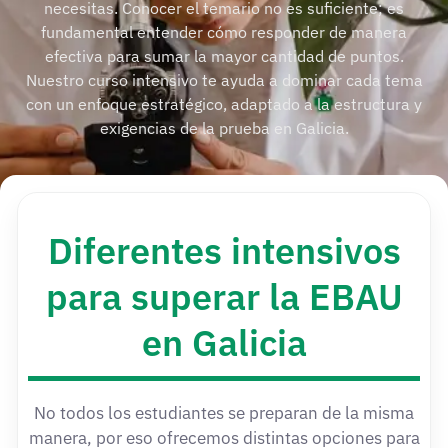
necesitas. Conocer el temario no es suficiente; es
fundamental entender cómo responder de manera
efectiva para sumar la mayor cantidad de puntos.
Nuestro curso intensivo te ayuda a dominar cada tema
con un enfoque estratégico, adaptado a la estructura y
exigencias de la prueba en Galicia.
Diferentes intensivos
para superar la EBAU
en Galicia
No todos los estudiantes se preparan de la misma
manera, por eso ofrecemos distintas opciones para