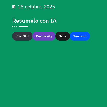
28 octubre, 2025
Resumelo con IA
ChatGPT
Perplexity
Grok
You.com