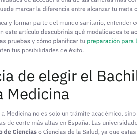
uede marcar la diferencia entre alcanzar tu meta o
lanca y formar parte del mundo sanitario, entender
 En este artículo descubrirás qué modalidades te 
as pruebas y cómo planificar tu
preparación para
ten tus posibilidades de éxito.
a de elegir el Bachi
a Medicina
ar a Medicina no es solo un trámite académico, sin
tas de corte más altas en España. Las universidad
io de Ciencias
o Ciencias de la Salud, ya que esta