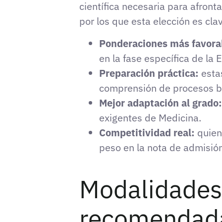
científica necesaria para afron
por los que esta elección es cla
Ponderaciones más favora
en la fase específica de la
Preparación práctica:
esta
comprensión de procesos bi
Mejor adaptación al grado:
exigentes de Medicina.
Competitividad real:
quiene
peso en la nota de admisión
Modalidades
recomendad