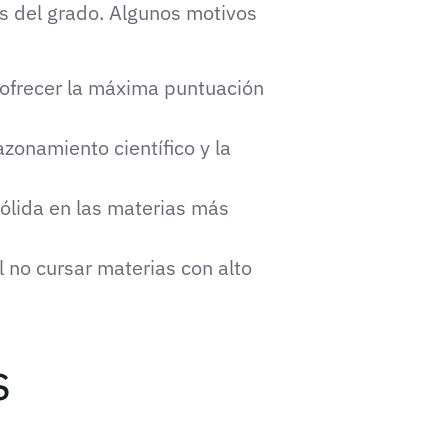
os del grado. Algunos motivos
ofrecer la máxima puntuación
onamiento científico y la
sólida en las materias más
l no cursar materias con alto
s