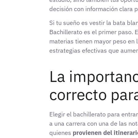
decisión con información clara p
Si tu sueño es vestir la bata b
Bachillerato es el primer paso.
materias tienen mayor peso en l
estrategias efectivas que aumen
La importanci
correcto par
Elegir el bachillerato para entr
a una carrera con una de las no
quienes
provienen del itinerar