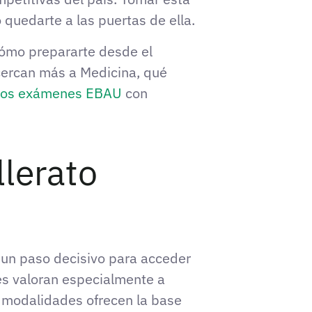
 quedarte a las puertas de ella.
 cómo prepararte desde el
acercan más a Medicina, qué
 los exámenes EBAU
con
llerato
o un paso decisivo para acceder
es valoran especialmente a
s modalidades ofrecen la base