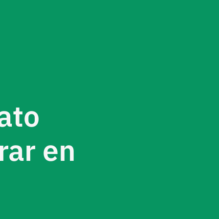
ato
rar en