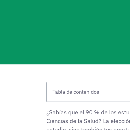
Tabla de contenidos
¿Sabías que el 90 % de los estu
Ciencias de la Salud? La elecció
estudio, sino también tus oport