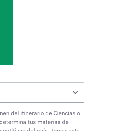
n del itinerario de Ciencias o
determina tus materias de
petitivas del país. Tomar esta