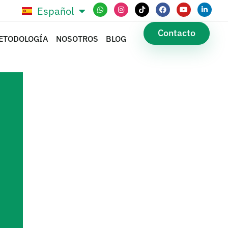
Español
Português
Contacto
ETODOLOGÍA
NOSOTROS
BLOG