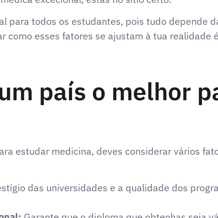
eal para todos os estudantes, pois tudo depende 
isar como esses fatores se ajustam à tua realidade
 um país o melhor p
ara estudar medicina, deves considerar vários fat
stígio das universidades e a qualidade dos prog
onal:
Garante que o diploma que obtenhas seja váli