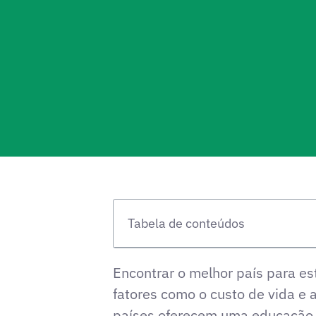
Tabela de conteúdos
Encontrar o melhor país para 
fatores como o custo de vida e 
países oferecem uma educação mé