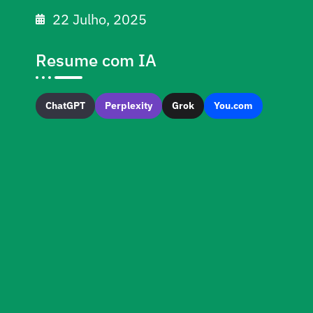
22 Julho, 2025
Resume com IA
ChatGPT
Perplexity
Grok
You.com