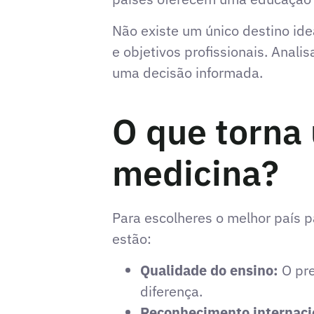
Não existe um único destino id
e objetivos profissionais. Anal
uma decisão informada.
O que torna
medicina?
Para escolheres o melhor país p
estão:
Qualidade do ensino:
O pre
diferença.
Reconhecimento internaci