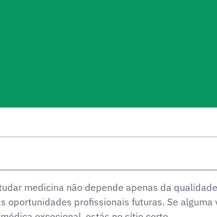
estudar medicina não depende apenas da qualidad
as oportunidades profissionais futuras. Se alguma 
dica excecional, estás no sítio certo.