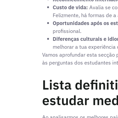
Custo de vida:
Avalia se co
Felizmente, há formas de a 
Oportunidades após os es
profissional.
Diferenças culturais e idi
melhorar a tua experiência
Vamos aprofundar esta secção p
às perguntas dos estudantes i
Lista defini
estudar med
Ao analisarmos os melhores paí