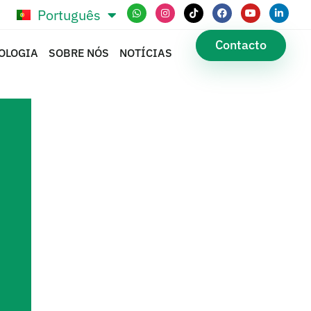
Português
Español
Contacto
OLOGIA
SOBRE NÓS
NOTÍCIAS