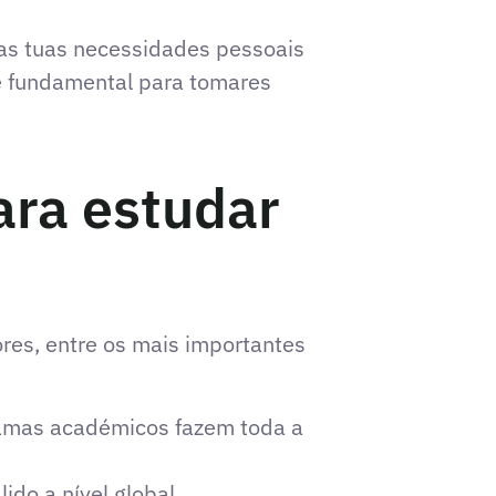
das tuas necessidades pessoais
 é fundamental para tomares
ara estudar
ores, entre os mais importantes
ramas académicos fazem toda a
do a nível global.