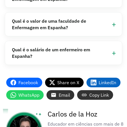
Qual é o valor de uma faculdade de
Enfermagem em Espanha?
Qual é o salário de um enfermeiro em
Espanha?
Facebook
Share on X
LinkedIn
WhatsApp
Email
Copy Link
Carlos de la Hoz
Educador em ciências com mais de 8