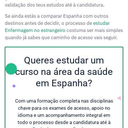
validação dos teus estudos até à candidatura.
Se ainda estás a comparar Espanha com outros
destinos antes de decidir, o processo de
estudar
Enfermagem no estrangeiro
costuma ser mais simples
quando já sabes que caminho de acesso vais seguir.
Queres estudar um
curso na área da saúde
em Espanha?
Com uma formação completa nas disciplinas
chave para os exames de acesso, apoio no
idioma e um acompanhamento integral em
todo o processo desde a candidatura até à