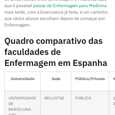
que é possível
passar de Enfermagem para Medicina
mais tarde, com a licenciatura já feita, é um caminho
que vários alunos escolhem depois de começar por
Enfermagem.
Quadro comparativo das
faculdades de
Enfermagem em Espanha
Universidade
Sede
Pública/Privada
UNIVERSIDADE
BELLVITGE
PÚBLICA
1
DE
2
BARCELONA
(UB)