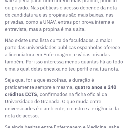
vale a pena parar num critério mais prático, público
ou privado. Nas públicas o acesso depende da nota
de candidatura e as propinas são mais baixas, nas
privadas, como a UNAV, entras por prova interna e
entrevista, mas a propina é mais alta.
Não existe uma lista curta de faculdades, a maior
parte das universidades públicas espanholas oferece
a licenciatura em Enfermagem, e várias privadas
também. Por isso interessa menos quantas há ao todo
e mais qual delas encaixa no teu perfil e na tua nota.
Seja qual for a que escolhas, a duração é
praticamente sempre a mesma,
quatro anos e 240
créditos ECTS
, confirmados na ficha oficial da
Universidade de Granada. O que muda entre
universidades é o ambiente, o custo e a exigência da
nota de acesso.
Se ainda hesitas entre Enfermagem e Medicina, sabe