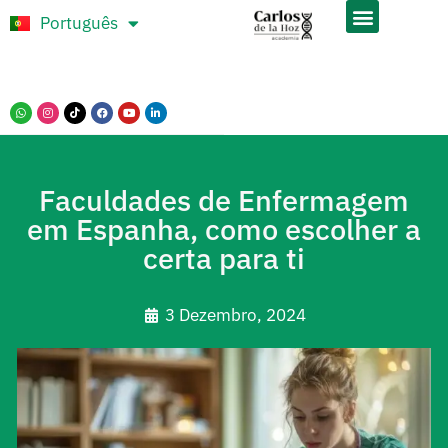
Português
Español
Faculdades de Enfermagem
em Espanha, como escolher a
certa para ti
3 Dezembro, 2024