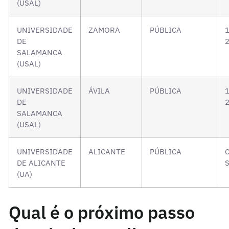
(USAL)
UNIVERSIDADE
ZAMORA
PÚBLICA
1
DE
2
SALAMANCA
(USAL)
UNIVERSIDADE
ÁVILA
PÚBLICA
1
DE
2
SALAMANCA
(USAL)
UNIVERSIDADE
ALICANTE
PÚBLICA
DE ALICANTE
S
(UA)
Qual é o próximo passo