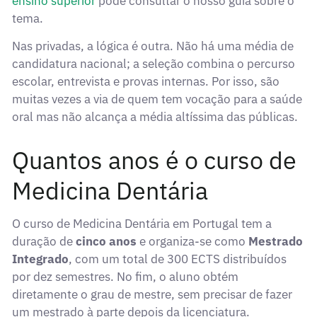
ensino superior
pode consultar o nosso guia sobre o
tema.
Nas privadas, a lógica é outra. Não há uma média de
candidatura nacional; a seleção combina o percurso
escolar, entrevista e provas internas. Por isso, são
muitas vezes a via de quem tem vocação para a saúde
oral mas não alcança a média altíssima das públicas.
Quantos anos é o curso de
Medicina Dentária
O curso de Medicina Dentária em Portugal tem a
duração de
cinco anos
e organiza-se como
Mestrado
Integrado
, com um total de 300 ECTS distribuídos
por dez semestres. No fim, o aluno obtém
diretamente o grau de mestre, sem precisar de fazer
um mestrado à parte depois da licenciatura.