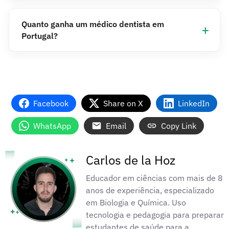
Quanto ganha um médico dentista em
Portugal?
Facebook
Share on X
LinkedIn
WhatsApp
Email
Copy Link
Carlos de la Hoz
Educador em ciências com mais de 8
anos de experiência, especializado
em Biologia e Química. Uso
tecnologia e pedagogia para preparar
estudantes de saúde para a