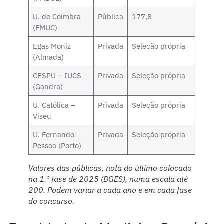
U. de Coimbra
Pública
177,8
(FMUC)
Egas Moniz
Privada
Seleção própria
(Almada)
CESPU – IUCS
Privada
Seleção própria
(Gandra)
U. Católica –
Privada
Seleção própria
Viseu
U. Fernando
Privada
Seleção própria
Pessoa (Porto)
Valores das públicas, nota do último colocado
na 1.ª fase de 2025 (DGES), numa escala até
200. Podem variar a cada ano e em cada fase
do concurso.