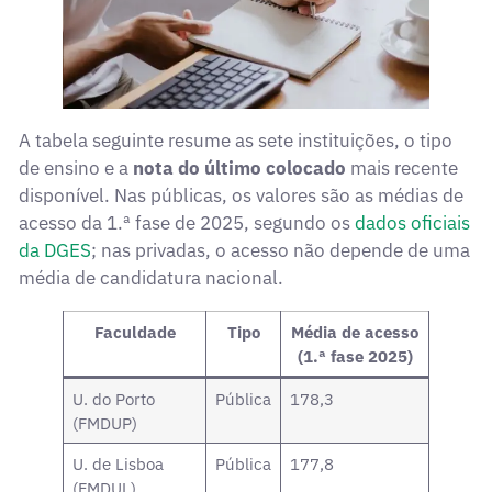
A tabela seguinte resume as sete instituições, o tipo
de ensino e a
nota do último colocado
mais recente
disponível. Nas públicas, os valores são as médias de
acesso da 1.ª fase de 2025, segundo os
dados oficiais
da DGES
; nas privadas, o acesso não depende de uma
média de candidatura nacional.
Faculdade
Tipo
Média de acesso
(1.ª fase 2025)
U. do Porto
Pública
178,3
(FMDUP)
U. de Lisboa
Pública
177,8
(FMDUL)