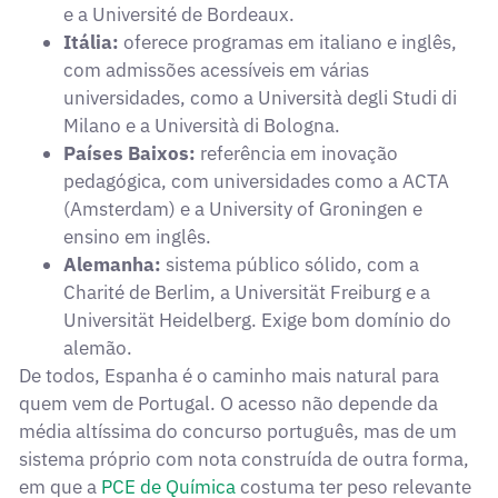
e a Université de Bordeaux.
Itália:
oferece programas em italiano e inglês,
com admissões acessíveis em várias
universidades, como a Università degli Studi di
Milano e a Università di Bologna.
Países Baixos:
referência em inovação
pedagógica, com universidades como a ACTA
(Amsterdam) e a University of Groningen e
ensino em inglês.
Alemanha:
sistema público sólido, com a
Charité de Berlim, a Universität Freiburg e a
Universität Heidelberg. Exige bom domínio do
alemão.
De todos, Espanha é o caminho mais natural para
quem vem de Portugal. O acesso não depende da
média altíssima do concurso português, mas de um
sistema próprio com nota construída de outra forma,
em que a
PCE de Química
costuma ter peso relevante