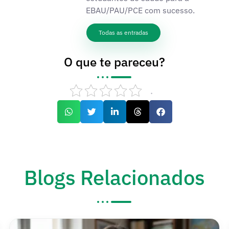
EBAU/PAU/PCE com sucesso.
Todas as entradas
O que te pareceu?
.
Blogs Relacionados