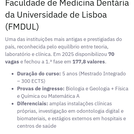
Faculdade de Medicina Dentária
da Universidade de Lisboa
(FMDUL)
Uma das instituições mais antigas e prestigiadas do
país, reconhecida pelo equilíbrio entre teoria,
laboratório e clínica. Em 2025 disponibilizou
70
vagas
e fechou a 1.ª fase em
177,8 valores
.
Duração do curso:
5 anos (Mestrado Integrado
– 300 ECTS)
Provas de ingresso:
Biologia e Geologia + Física
e Química ou Matemática A
Diferenciais:
amplas instalações clínicas
próprias, investigação em odontologia digital e
biomateriais, e estágios externos em hospitais e
centros de saúde