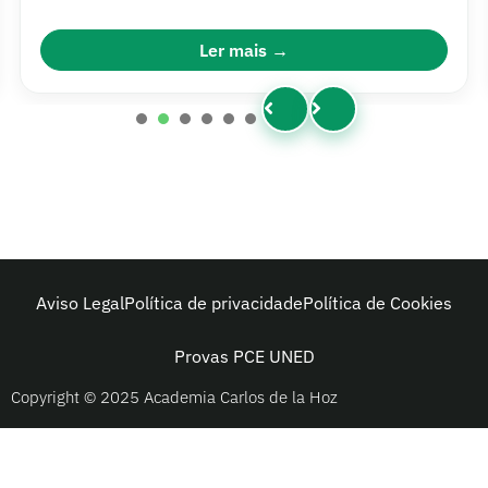
Ler mais
1
2
3
4
5
6
Aviso Legal
Política de privacidade
Política de Cookies
Provas PCE UNED
Copyright © 2025 Academia Carlos de la Hoz