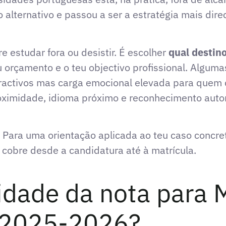
alternativo e passou a ser a estratégia mais dire
re estudar fora ou desistir. É escolher
qual destin
u orçamento e o teu objectivo profissional. Algu
ractivos mas carga emocional elevada para quem d
ximidade, idioma próximo e reconhecimento autom
. Para uma orientação aplicada ao teu caso concr
e cobre desde a candidatura até à matrícula.
lidade da nota para
 2025-2026?