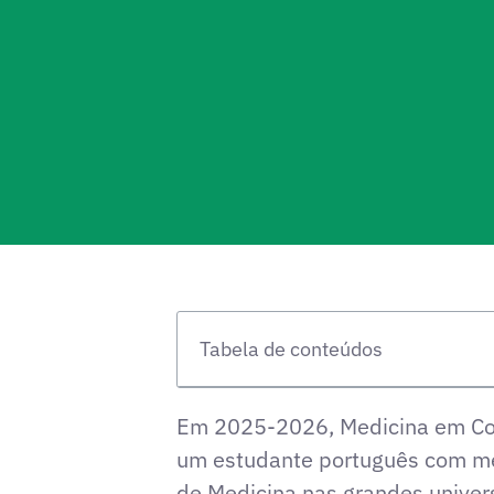
Tabela de conteúdos
Em 2025-2026,
Medicina em Co
um estudante português com méd
de Medicina nas grandes univers