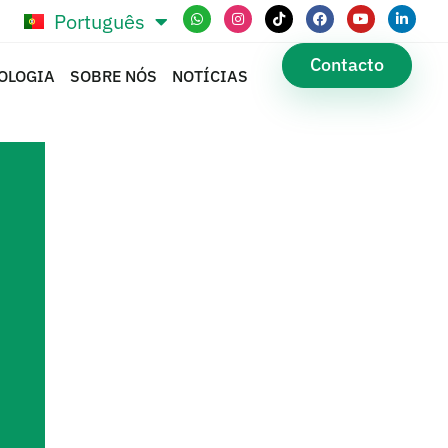
Português
Español
Contacto
OLOGIA
SOBRE NÓS
NOTÍCIAS