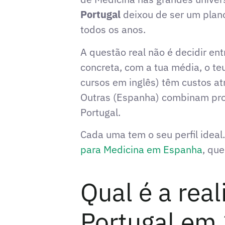
Portugal
deixou de ser um plano 
todos os anos.
A questão real não é decidir ent
concreta, com a tua média, o te
cursos em inglês) têm custos at
Outras (Espanha) combinam pro
Portugal.
Cada uma tem o seu perfil ideal
para Medicina em Espanha
, qu
Qual é a rea
Portugal em