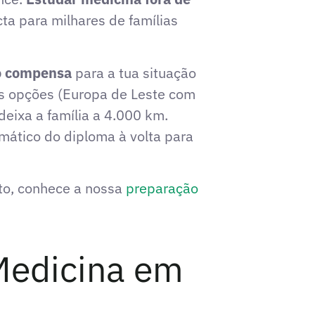
cta para milhares de famílias
o compensa
para a tua situação
mas opções (Europa de Leste com
eixa a família a 4.000 km.
ático do diploma à volta para
eto, conhece a nossa
preparação
 Medicina em