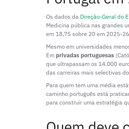
Os dados da
Direção-Geral do E
Medicina pública nas grandes u
em 18,75 sobre 20 em 2025-26,
Mesmo em universidades menos 
Em
privadas portuguesas
(Cató
que ultrapassam os 14.000 euro
das carreiras mais selectivas do
Para quem tem uma média está
caminho português está praticam
para construir uma estratégia q
Quem deve co