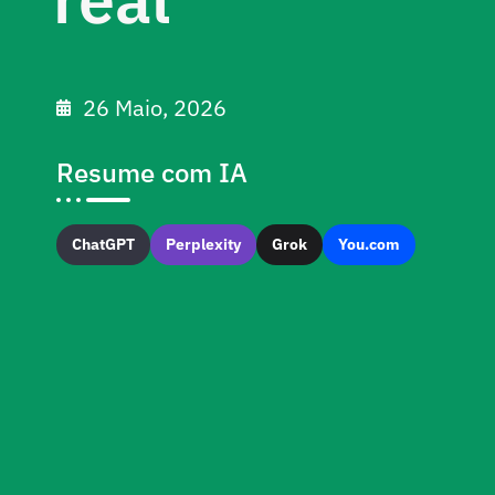
26 Maio, 2026
Resume com IA
ChatGPT
Perplexity
Grok
You.com