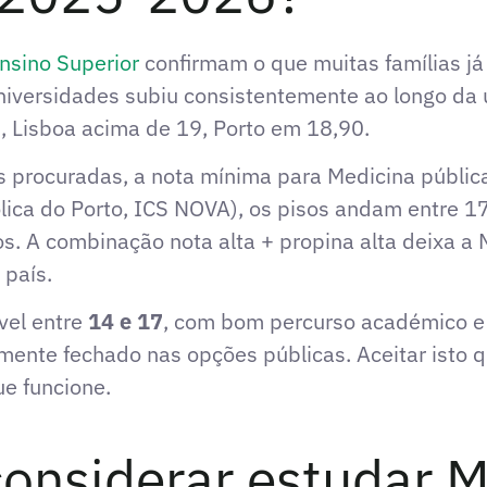
nsino Superior
confirmam o que muitas famílias j
niversidades subiu consistentemente
ao longo da 
 Lisboa acima de 19, Porto em 18,90.
procuradas, a nota mínima para Medicina pública
lica do Porto, ICS NOVA), os pisos andam entre 17
s. A combinação nota alta + propina alta deixa 
 país.
vel entre
14 e 17
, com bom percurso académico e 
ente fechado nas opções públicas. Aceitar isto q
ue funcione.
nsiderar estudar M