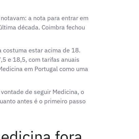
á notavam:
a nota para entrar em
última década. Coimbra fechou
 costuma estar acima de 18.
,5 e 18,5, com tarifas anuais
a Medicina em Portugal como uma
vontade de seguir Medicina, o
uanto antes é o primeiro passo
edicina fora