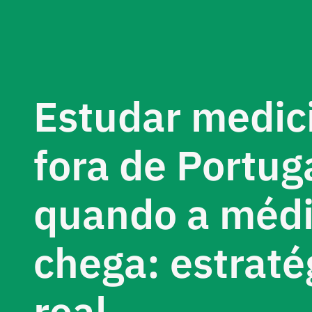
Estudar medic
fora de Portug
quando a médi
chega: estraté
real