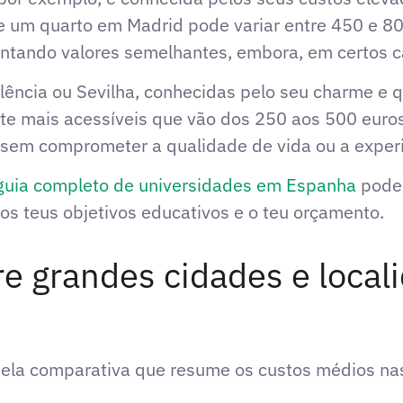
e um quarto em Madrid pode variar entre 450 e 8
entando valores semelhantes, embora, em certos c
lência ou Sevilha, conhecidas pelo seu charme e 
te mais acessíveis que vão dos 250 aos 500 euros
o sem comprometer a qualidade de vida ou a exper
guia completo de universidades em Espanha
pode 
s teus objetivos educativos e o teu orçamento.
e grandes cidades e local
ela comparativa que resume os custos médios nas