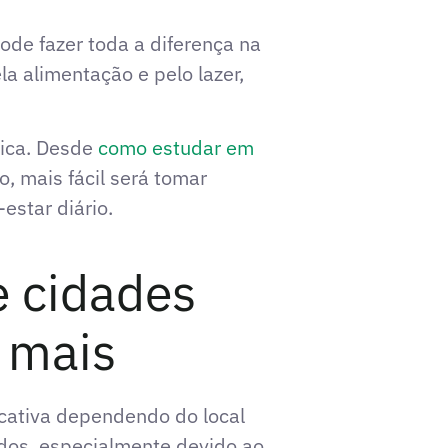
ode fazer toda a diferença na
a alimentação e pelo lazer,
lica. Desde
como estudar em
, mais fácil será tomar
star diário.
e cidades
 mais
cativa dependendo do local
ados, especialmente devido ao