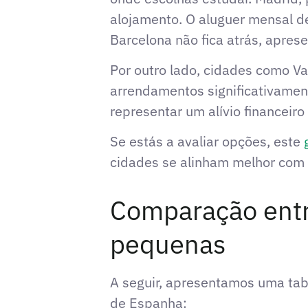
alojamento. O aluguer mensal d
Barcelona não fica atrás, apres
Por outro lado, cidades como Va
arrendamentos significativamen
representar um alívio financeir
Se estás a avaliar opções, este
cidades se alinham melhor com o
Comparação entr
pequenas
A seguir, apresentamos uma tab
de Espanha: