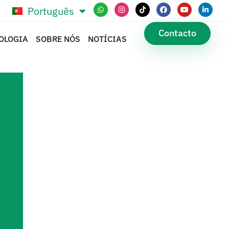
Português
Español
Contacto
OLOGIA
SOBRE NÓS
NOTÍCIAS