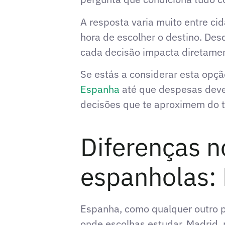
A resposta varia muito entre ci
hora de escolher o destino. Des
cada decisão impacta diretame
Se estás a considerar esta opçã
Espanha
até que despesas deves
decisões que te aproximem do t
Diferenças n
espanholas: 
Espanha, como qualquer outro p
onde escolhas estudar. Madrid,