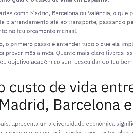
dades como Madrid, Barcelona ou Valência, o que p
de o arrendamento até ao transporte, passando pel
nte no teu orçamento mensal.
o, o primeiro passo é entender tudo o que ela imp
 prever mês a mês. Quanto mais claro tiveres isso
eu objetivo académico sem descuidar do teu bem-e
o custo de vida entr
Madrid, Barcelona e
aís, apresenta uma diversidade económica signifi
 por exemplo, é conhecida pelos seus custos elev