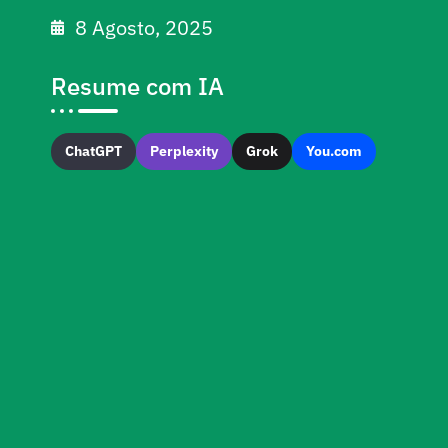
8 Agosto, 2025
Resume com IA
ChatGPT
Perplexity
Grok
You.com