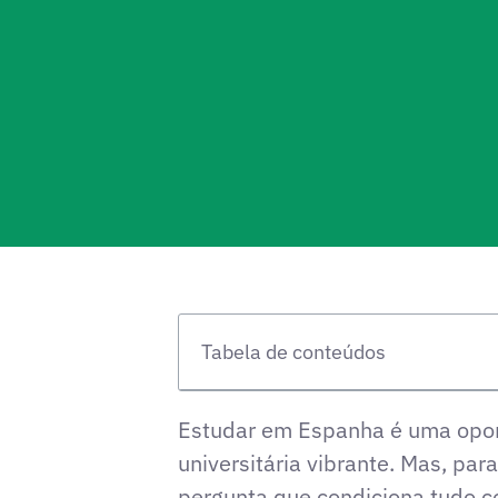
Tabela de conteúdos
Estudar em Espanha é uma opor
universitária vibrante. Mas, pa
pergunta que condiciona tudo 