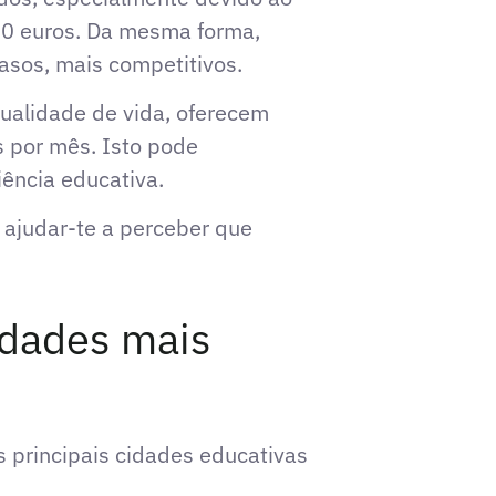
00 euros. Da mesma forma,
asos, mais competitivos.
qualidade de vida, oferecem
 por mês. Isto pode
iência educativa.
ajudar-te a perceber que
idades mais
 principais cidades educativas