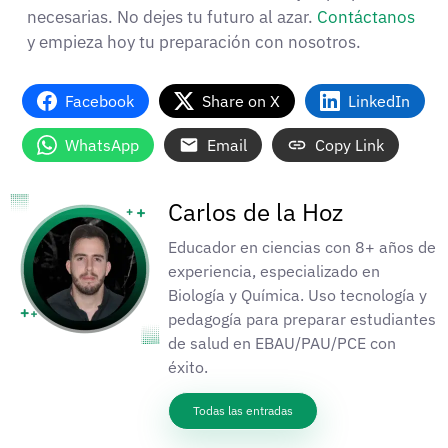
necesarias. No dejes tu futuro al azar.
Contáctanos
y empieza hoy tu preparación con nosotros.
Facebook
Share on X
LinkedIn
WhatsApp
Email
Copy Link
Carlos de la Hoz
Educador en ciencias con 8+ años de
experiencia, especializado en
Biología y Química. Uso tecnología y
pedagogía para preparar estudiantes
de salud en EBAU/PAU/PCE con
éxito.
Todas las entradas