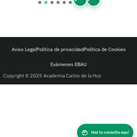
1
2
3
4
5
6
Aviso Legal
Política de privacidad
Política de Cookies
Exámenes EBAU
Copyright © 2025 Academia Carlos de la Hoz
Haz tu consulta aquí