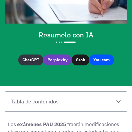
Resumelo con IA
ChatGPT
Perplexity
Grok
You.com
Tabla de contenidos
Los
exámenes PAU 2025
traerán modificaciones
clave que impactarán a todos los estudiantes que