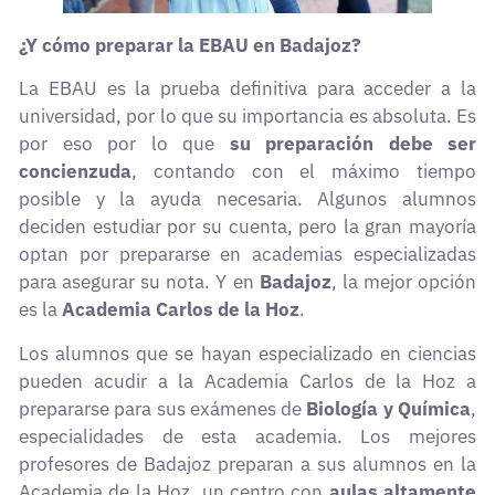
¿Y cómo preparar la EBAU en Badajoz?
La EBAU es la prueba definitiva para acceder a la
universidad, por lo que su importancia es absoluta. Es
por eso por lo que
su preparación debe ser
concienzuda
, contando con el máximo tiempo
posible y la ayuda necesaria. Algunos alumnos
deciden estudiar por su cuenta, pero la gran mayoría
optan por prepararse en academias especializadas
para asegurar su nota. Y en
Badajoz
, la mejor opción
es la
Academia Carlos de la Hoz
.
Los alumnos que se hayan especializado en ciencias
pueden acudir a la Academia Carlos de la Hoz a
prepararse para sus exámenes de
Biología y Química
,
especialidades de esta academia. Los mejores
profesores de Badajoz preparan a sus alumnos en la
Academia de la Hoz, un centro con
aulas altamente