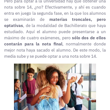
Pero para optar a la universidad hay que obtener una
nota sobre 14, ¿no? Efectivamente, y ahí es cuando
entra en juego la segunda fase, en la que los alumnos
se examinarán de
materias troncales, pero
optativas
, de la modalidad de Bachillerato que haya
estudiado. Aquí el alumno puede presentarse a un
máximo de cuatro exámenes, pero
sólo dos de ellos
contarán para la nota final
, normalmente donde
mejor nota haya sacado el alumno. De este modo, la
media sube y se puede optar a una nota sobre 14.