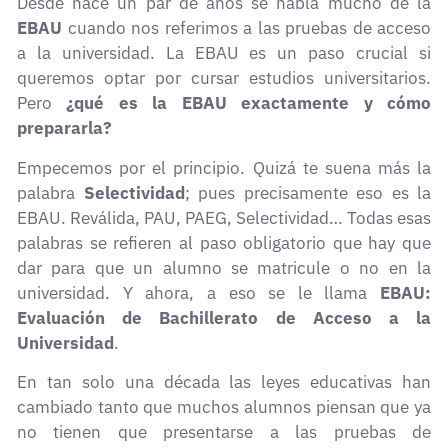
Desde hace un par de años se habla mucho de la
EBAU
cuando nos referimos a las pruebas de acceso
a la universidad. La EBAU es un paso crucial si
queremos optar por cursar estudios universitarios.
Pero
¿qué es la EBAU exactamente y cómo
prepararla?
Empecemos por el principio. Quizá te suena más la
palabra
Selectividad
; pues precisamente eso es la
EBAU. Reválida, PAU, PAEG, Selectividad… Todas esas
palabras se refieren al paso obligatorio que hay que
dar para que un alumno se matricule o no en la
universidad. Y ahora, a eso se le llama
EBAU:
Evaluación de Bachillerato de Acceso a la
Universidad
.
En tan solo una década las leyes educativas han
cambiado tanto que muchos alumnos piensan que ya
no tienen que presentarse a las pruebas de